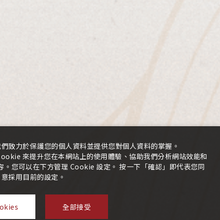
Contact
我們致力於保護您的個人資料並提供您對個人資料的掌握。
ookie 來提升您在本網站上的使用體驗、協助我們分析網站效能和
您可以在下方管理 Cookie 設定。 按一下「確認」即代表您同
意採用目前的設定。
網頁設計
-
iBest
kies
全部接受