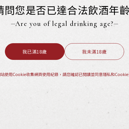
請問您是否已達合法飲酒年齡
Are you of legal drinking age?
我已滿18歲
我未滿18歲
站使用Cookie收集網頁使用紀錄，請您確認已閱讀並同意隱私和Cooki
Spiegelau 極致定義系列 - 布根地杯
u Definition Burgundy Glass
l | $報價私訊