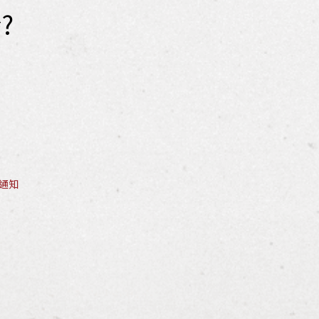
?
e通知