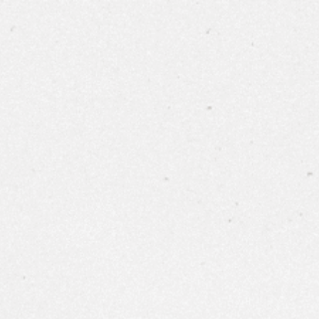
多
世界葡萄酒
香檳/氣泡酒
烈酒
代理品牌