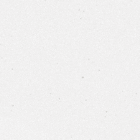
0
報價單下載
價錢由高到低
價錢由低到高