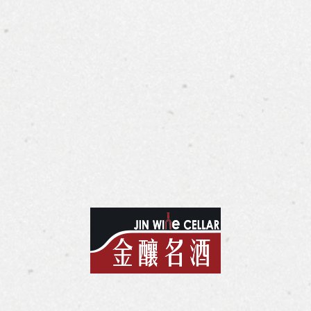
gelau 極致定義系列 - 香檳杯
Spiegelau 極致定義系列
u Definition Champagne Glass
Spiegelau Definition White W
l | $報價私訊
435ml | $報價私訊