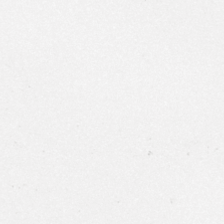
 - 白酒杯
Spiegelau 極致定義系列 - 波爾多酒杯
ine Glass
Spiegelau Definition Bordeaux Glass
750ml | $報價私訊