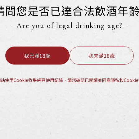
請問您是否已達合法飲酒年齡
Are you of legal drinking age?
我已滿18歲
我未滿18歲
站使用Cookie收集網頁使用紀錄，請您確認已閱讀並同意隱私和Cooki
Spiegelau 極致定義系列 - 布根地杯
u Definition Burgundy Glass
l | $報價私訊