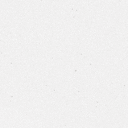
0
報價單下載
價錢由高到低
價錢由低到高