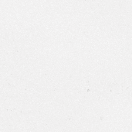
 - 白酒杯
Spiegelau 極致定義系列 - 波爾多酒杯
ine Glass
Spiegelau Definition Bordeaux Glass
750ml | $報價私訊