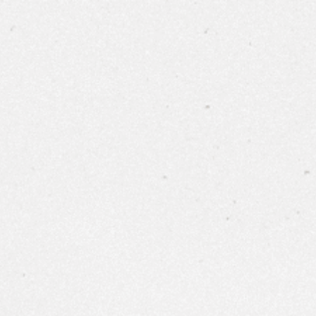
多
世界葡萄酒
香檳/氣泡酒
烈酒
代理品牌