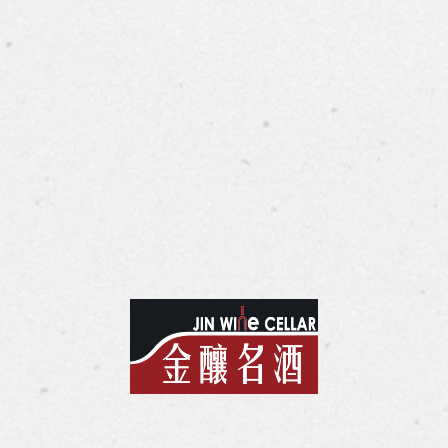
gelau 極致定義系列 - 香檳杯
Spiegelau 極致定義系列
u Definition Champagne Glass
Spiegelau Definition White W
l | $報價私訊
435ml | $報價私訊