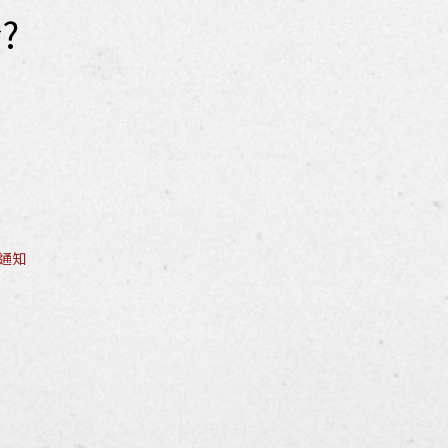
?
e通知