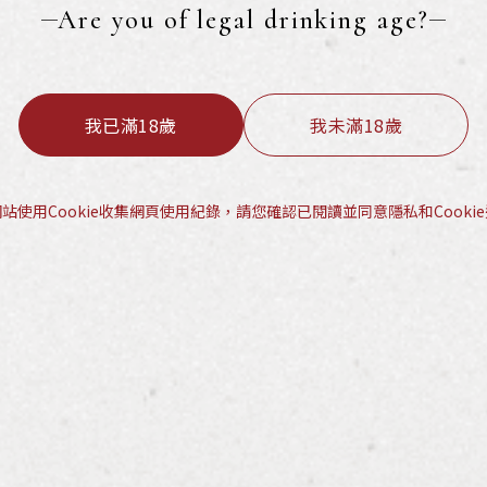
Are you of legal drinking age?
我已滿18歲
我未滿18歲
站使用Cookie收集網頁使用紀錄，請您確認已閱讀並同意隱私和Cooki